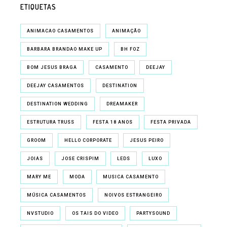
ETIQUETAS
ANIMACAO CASAMENTOS
ANIMAÇÃO
BARBARA BRANDAO MAKE UP
BH FOZ
BOM JESUS BRAGA
CASAMENTO
DEEJAY
DEEJAY CASAMENTOS
DESTINATION
DESTINATION WEDDING
DREAMAKER
ESTRUTURA TRUSS
FESTA 18 ANOS
FESTA PRIVADA
GROOM
HELLO CORPORATE
JESUS PEIRO
JOIAS
JOSE CRISPIM
LEDS
LUXO
MARY ME
MODA
MUSICA CASAMENTO
MÚSICA CASAMENTOS
NOIVOS ESTRANGEIRO
NVSTUDIO
OS TAIS DO VIDEO
PARTYSOUND