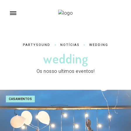
PARTYSOUND
>
NOTÍCIAS
>
WEDDING
wedding
Os nosso ultimos eventos!
CASAMENTOS