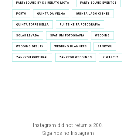
PARTYSOUND BY DJ RENATO MOTA
PARTY SOUND EVENTOS
PORTO
QUINTA DA VELHA
QUINTA LAGO CISNES
QUINTA TORRE BELLA
RUI TEIXEIRA FOTOGRAFIA
SOLAR LEVADA
SPATIUM FOTOGRAFIA
WEDDING
WEDDING DEEJAY
WEDDING PLANNERS
ZANKYOU
ZANKYOU PORTUGAL
ZANKYOU WEDDINGS
ZIWA2017
Instagram did not return a 200.
Siga-nos no Instagram