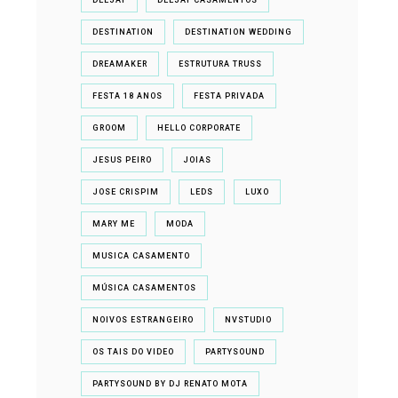
DEEJAY
DEEJAY CASAMENTOS
DESTINATION
DESTINATION WEDDING
DREAMAKER
ESTRUTURA TRUSS
FESTA 18 ANOS
FESTA PRIVADA
GROOM
HELLO CORPORATE
JESUS PEIRO
JOIAS
JOSE CRISPIM
LEDS
LUXO
MARY ME
MODA
MUSICA CASAMENTO
MÚSICA CASAMENTOS
NOIVOS ESTRANGEIRO
NVSTUDIO
OS TAIS DO VIDEO
PARTYSOUND
PARTYSOUND BY DJ RENATO MOTA