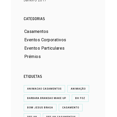
Janeiro 2017
CATEGORIAS
Casamentos
Eventos Corporativos
Eventos Particulares
Prémios
ETIQUETAS
ANIMACAO CASAMENTOS
ANIMAÇÃO
BARBARA BRANDAO MAKE UP
BH FOZ
BOM JESUS BRAGA
CASAMENTO