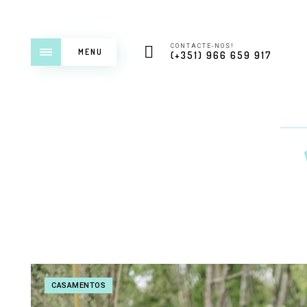
CONTACTE-NOS!
MENU
(+351) 966 659 917
CASAMENTOS