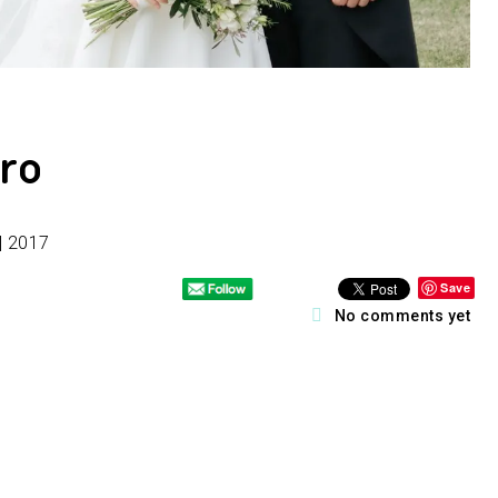
ro
| 2017
Save
No comments yet