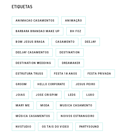
ETIQUETAS
ANIMACAO CASAMENTOS
ANIMAÇÃO
BARBARA BRANDAO MAKE UP
BH FOZ
BOM JESUS BRAGA
CASAMENTO
DEEJAY
DEEJAY CASAMENTOS
DESTINATION
DESTINATION WEDDING
DREAMAKER
ESTRUTURA TRUSS
FESTA 18 ANOS
FESTA PRIVADA
GROOM
HELLO CORPORATE
JESUS PEIRO
JOIAS
JOSE CRISPIM
LEDS
LUXO
MARY ME
MODA
MUSICA CASAMENTO
MÚSICA CASAMENTOS
NOIVOS ESTRANGEIRO
NVSTUDIO
OS TAIS DO VIDEO
PARTYSOUND