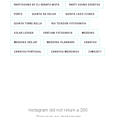
PARTYSOUND BY DJ RENATO MOTA
PARTY SOUND EVENTOS
PORTO
QUINTA DA VELHA
QUINTA LAGO CISNES
QUINTA TORRE BELLA
RUI TEIXEIRA FOTOGRAFIA
SOLAR LEVADA
SPATIUM FOTOGRAFIA
WEDDING
WEDDING DEEJAY
WEDDING PLANNERS
ZANKYOU
ZANKYOU PORTUGAL
ZANKYOU WEDDINGS
ZIWA2017
Instagram did not return a 200.
Siga-nos no Instagram